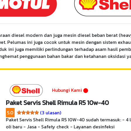
araan diesel modern dan juga mesin diesel beban berat (heav
. Pelumas ini juga cocok untuk mesin dengan sistem exhaust-
duk ini juga memiliki perlindungan terhadap asam hasil pemb
nghemat penggunaan bahan bakar dan ketahanan oksidasi yan
Hubungi Kami
⬤
Paket Servis Shell Rimula R5 10w-40
5.0
(3 ulasan)
Paket Servis Shell Rimula R5 10W-40 sudah termasuk: - 4 lit
oli baru - Jasa - Safety check - Layanan desinfeksi