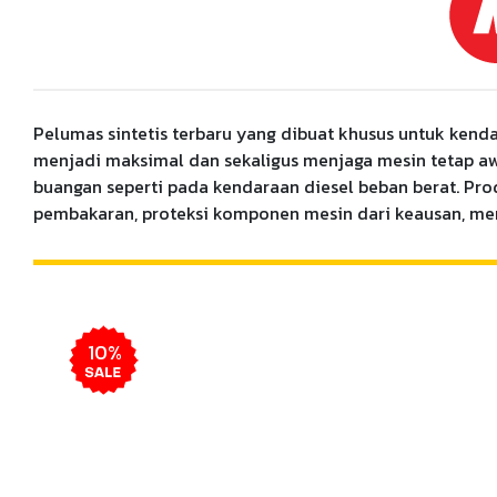
Pelumas sintetis terbaru yang dibuat khusus untuk kend
menjadi maksimal dan sekaligus menjaga mesin tetap awet
buangan seperti pada kendaraan diesel beban berat. Pro
pembakaran, proteksi komponen mesin dari keausan, me
10%