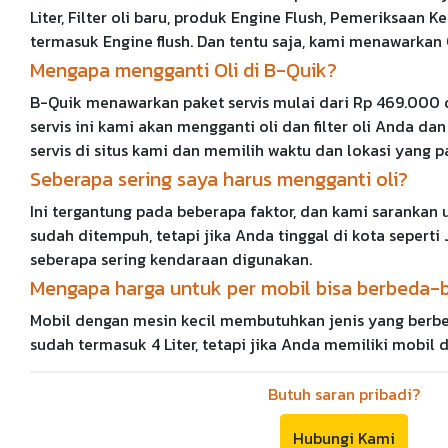
Liter, Filter oli baru, produk Engine Flush, Pemeriksaan
termasuk Engine flush. Dan tentu saja, kami menawarkan Ol
Mengapa mengganti Oli di B-Quik?
B-Quik menawarkan paket servis mulai dari Rp 469.000
servis ini kami akan mengganti oli dan filter oli And
servis di situs kami dan memilih waktu dan lokasi yang 
Seberapa sering saya harus mengganti oli?
Ini tergantung pada beberapa faktor, dan kami sarankan 
sudah ditempuh, tetapi jika Anda tinggal di kota sepert
seberapa sering kendaraan digunakan.
Mengapa harga untuk per mobil bisa berbeda-
Mobil dengan mesin kecil membutuhkan jenis yang berbed
sudah termasuk 4 Liter, tetapi jika Anda memiliki mobi
Butuh saran pribadi?
Hubungi Kami