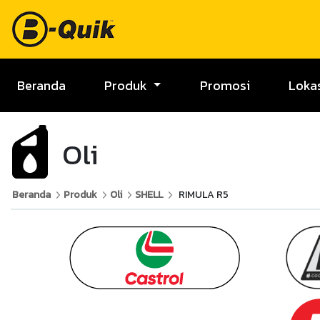
Beranda
Produk
Promosi
Loka
Oli
Beranda
Produk
Oli
SHELL
RIMULA R5