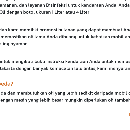
 Keamanan, dan layanan Disinfeksi untuk kendaraan Anda. Anda
i dengan botol ukuran 1 Liter atau 4 Liter.
 dan kami memiliki promosi bulanan yang dapat membuat An
a dan memastikan oli lama Anda dibuang untuk kebaikan mob
paling nyaman.
untuk mengikuti buku instruksi kendaraan Anda untuk memasti
i Jakarta dengan banyak kemacetan lalu lintas, kami menyara
beda?
a dan membutuhkan oli yang lebih sedikit daripada mobil de
l dengan mesin yang lebih besar mungkin diperlukan oli tamb