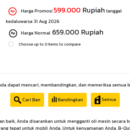
599.000
Rupiah
Harga Promosi
tanggal
kedaluwarsa
31 Aug 2026
659.000 Rupiah
Harga Normal
Choose up to 3 items to compare
da dapat mencari, membandingkan, dan memeriksa semua 
Semua
Cari Ban
Bandingkan
 baik, Anda disarankan untuk mengganti oli mesin secara be
ng tepat untuk mobil Anda. Untuk kenyamanan Anda, B-Quik 