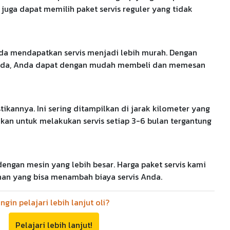
 juga dapat memilih paket servis reguler yang tidak
da mendapatkan servis menjadi lebih murah. Dengan
il anda, Anda dapat dengan mudah membeli dan memesan
kannya. Ini sering ditampilkan di jarak kilometer yang
nkan untuk melakukan servis setiap 3-6 bulan tergantung
ngan mesin yang lebih besar. Harga paket servis kami
ahan yang bisa menambah biaya servis Anda.
Ingin pelajari lebih lanjut oli?
Pelajari lebih lanjut!