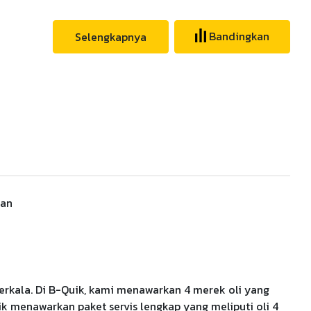
Bandingkan
Selengkapnya
ban
rkala. Di B-Quik, kami menawarkan 4 merek oli yang
menawarkan paket servis lengkap yang meliputi oli 4