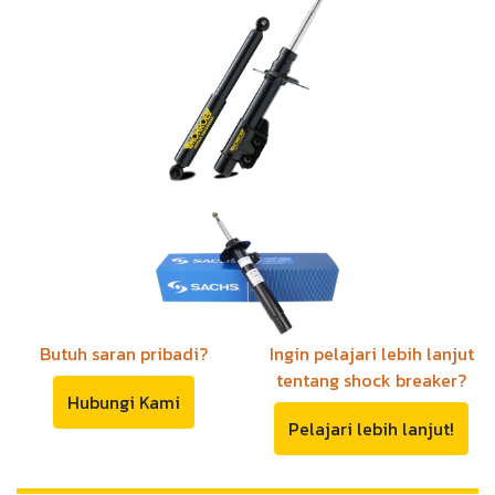
Butuh saran pribadi?
Ingin pelajari lebih lanjut
tentang shock breaker?
Hubungi Kami
Pelajari lebih lanjut!