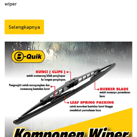
wiper
Selengkapnya