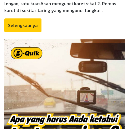
lengan, satu kuasAkan mengunci karet sikat 2. Remas
karet di sekitar taring yang mengunci tangkai
penghapus.Untuk melepaskan dari kunciBiarkan
karetnya keluar 3. Tarik Tarik Wiper keluar dari bingkai
Selengkapnya
pada tangkai wiper Merakit tangkai Wiper baru 1. Pasang
karet baru dan masukkan ujungnya ke dalam slot
bingkai pada tangkai di sisi kunci tangkai.Doronglah
karet ke dalam celah pada bingkai 2. Sampai semua ban
terpasang pada rongga rangka.Remas karet di ujung
mata pisau agar mengunci roda ban di posisi semula
PENTING! - Lengan Wiper terletak di depan jok
pengemudi.Bentuknya berbeda dengan lengan Wiper di
sisi jok.Untuk alasan ini Lengan wiper diberi tanda (D
untuk sisi kursi pengemudi dan P untuk sisi kursi
penumpang.Pastikan untuk meletakkan lengan wiper di
sisi yang benar.) - Jangan menekan lengan penghapus
saat melepaskan tangkai penghapus.Ini akan merusak
kaca depan.