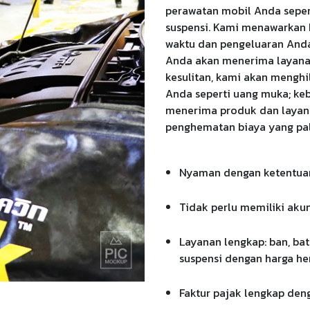
perawatan mobil Anda seperti
suspensi. Kami menawarkan 
waktu dan pengeluaran Anda
Anda akan menerima layanan
kesulitan, kami akan mengh
Anda seperti uang muka; ke
menerima produk dan layana
penghematan biaya yang pa
Nyaman dengan ketentuan
Tidak perlu memiliki aku
Layanan lengkap: ban, bate
suspensi dengan harga h
Faktur pajak lengkap den