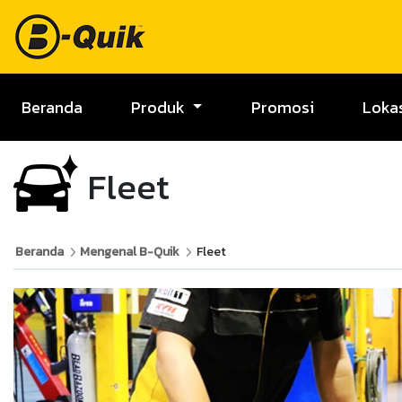
Beranda
Produk
Promosi
Loka
Fleet
Beranda
Mengenal B-Quik
Fleet