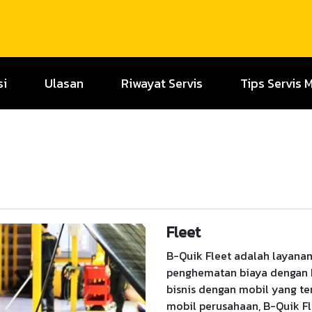
si
Ulasan
Riwayat Servis
Tips Servis 
Fleet
B-Quik Fleet adalah layan
penghematan biaya dengan k
bisnis dengan mobil yang t
mobil perusahaan, B-Quik F