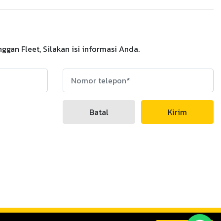
an Fleet, Silakan isi informasi Anda.
Batal
Kirim