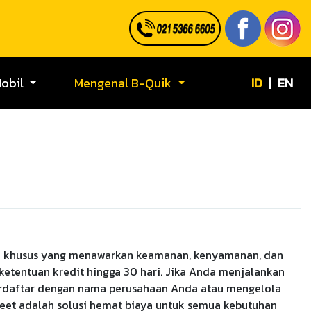
ID
|
EN
Mobil
Mengenal B-Quik
an khusus yang menawarkan keamanan, kenyamanan, dan
etentuan kredit hingga 30 hari. Jika Anda menjalankan
erdaftar dengan nama perusahaan Anda atau mengelola
leet adalah solusi hemat biaya untuk semua kebutuhan