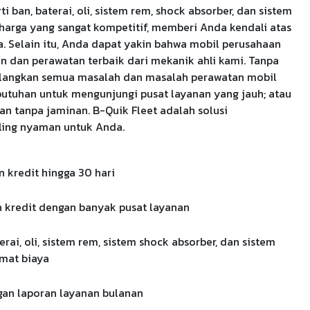
 ban, baterai, oli, sistem rem, shock absorber, dan sistem
harga yang sangat kompetitif, memberi Anda kendali atas
. Selain itu, Anda dapat yakin bahwa mobil perusahaan
 dan perawatan terbaik dari mekanik ahli kami. Tanpa
ilangkan semua masalah dan masalah perawatan mobil
butuhan untuk mengunjungi pusat layanan yang jauh; atau
n tanpa jaminan. B-Quik Fleet adalah solusi
ling nyaman untuk Anda.
 kredit hingga 30 hari
n kredit dengan banyak pusat layanan
rai, oli, sistem rem, sistem shock absorber, dan sistem
emat biaya
gan laporan layanan bulanan