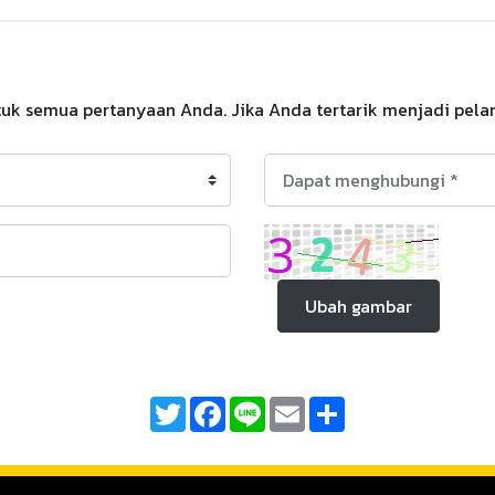
k semua pertanyaan Anda. Jika Anda tertarik menjadi pelangg
Ubah gambar
Twitter
Facebook
Line
Email
Share