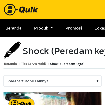
Beranda
Produk
Promosi
Loka
Shock (Peredam ke
Beranda
Tips Servis Mobil
Shock (Peredam kejut)