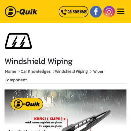
Windshield Wiping
Home
Car Knowledges
Windshield Wiping
Wiper
Component