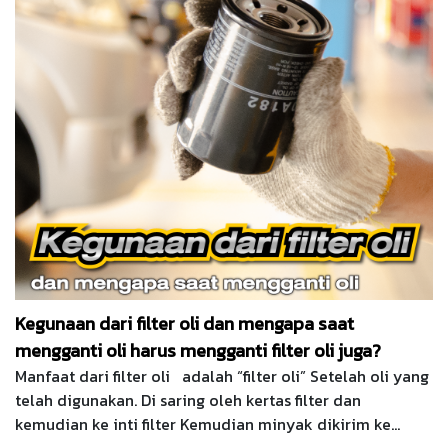
yang dapat diamati dari catatan waktu pergantian atau
jumlah kilometer, Ini juga terlihat pada simbol malfungsi
mobil, yang merupakan tanda peringatan bahwa Anda
harus mengganti oli.
Kegunaan dari filter oli dan mengapa saat
mengganti oli harus mengganti filter oli juga?
Manfaat dari filter oli adalah “filter oli” Setelah oli yang
telah digunakan. Di saring oleh kertas filter dan
kemudian ke inti filter Kemudian minyak dikirim ke